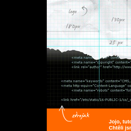
Jojo, tu
Chtěli js